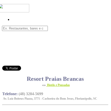
Resort Praias Brancas
Hotéis e Pousadas
em
Telefone:
(48) 3284-5699
Av. Luiz Boiteux Piazza, 3771 - Cachoeira do Bom Jesus, Florianópolis, SC