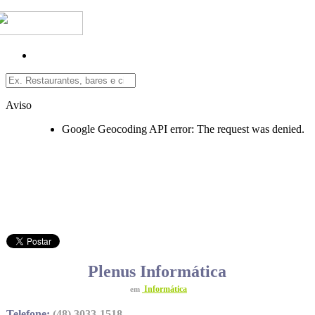
Aviso
Google Geocoding API error: The request was denied.
Plenus Informática
Informática
em
Telefone:
(48) 3033-1518