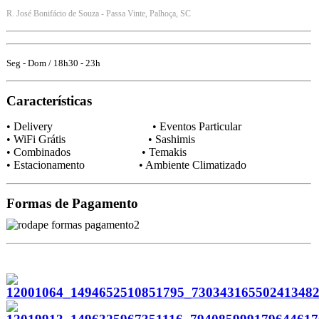
R. José Bonifácio de Souza - Passa Vinte, Palhoça, SC
Seg - Dom / 18h30 - 23h
Características
• Delivery • Eventos Particular
• WiFi Grátis • Sashimis
• Combinados • Temakis
• Estacionamento • Ambiente Climatizado
Formas de Pagamento