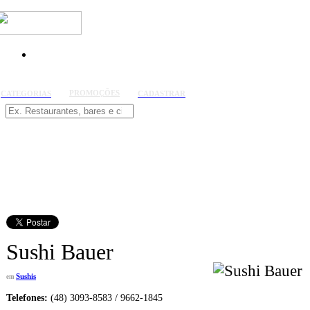
PROMOÇÕES
CATEGORIAS
CADASTRAR
Sushi Bauer
Sushis
em
Telefones:
(48) 3093-8583
/
9662-1845