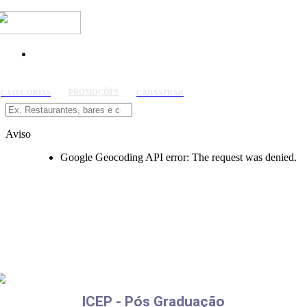
PROMOÇÕES
CATEGORIAS
CADASTRAR
Aviso
Google Geocoding API error: The request was denied.
ICEP - Pós Graduação