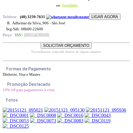
Faculdades
em
Telefone:
(48) 3259-7631
R. Adhemar da Silva, 906 - São José
Seg-Sáb: 08h00-22h00
Preço:
$$$
$
(R$51 até R$100)
Normalmente responde dentro de alguns minutos
Formas de Pagamento
Dinheiro, Visa e Master.
Promoção Destacado
10% off para pagamentos à vista
Fotos