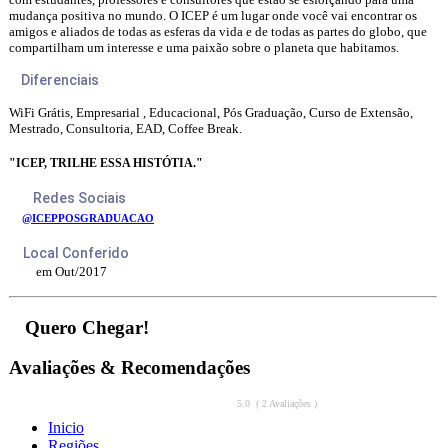
mudança positiva no mundo. O ICEP é um lugar onde você vai encontrar os
amigos e aliados de todas as esferas da vida e de todas as partes do globo, que
compartilham um interesse e uma paixão sobre o planeta que habitamos.
Diferenciais
WiFi Grátis, Empresarial , Educacional, Pós Graduação, Curso de Extensão,
Mestrado, Consultoria, EAD, Coffee Break.
"ICEP, TRILHE ESSA HISTÓTIA."
Redes Sociais
@ICEPPOSGRADUACAO
Local Conferido
em Out/2017
Quero Chegar!
Avaliações & Recomendações
5.0 ( 2 Avaliações )
Inicio
Regiões