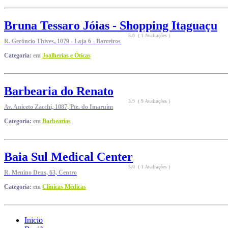
Bruna Tessaro Jóias - Shopping Itaguaçu
5.0 ( 1 Avaliações )
R. Gerôncio Thives, 1079 - Loja 6 - Barreiros
Categoria:
em
Joalherias e Óticas
Barbearia do Renato
3.9 ( 9 Avaliações )
Av. Aniceto Zacchi, 1087, Pte. do Imaruim
Categoria:
em
Barbearias
Baia Sul Medical Center
5.0 ( 1 Avaliações )
R. Menino Deus, 63, Centro
Categoria:
em
Clínicas Médicas
Inicio