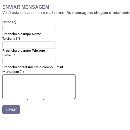
ENVIAR MENSAGEM
Você está enviando um e-mail online.
As mensagens chegam
diretament
Nome (*)
Preencha o campo Nome.
Telefone (*)
Preencha o campo Telefone.
E-mail (*)
Preencha corretamente o campo E-mail.
Mensagem (*)
Preencha o campo: Mensagem
Enviar